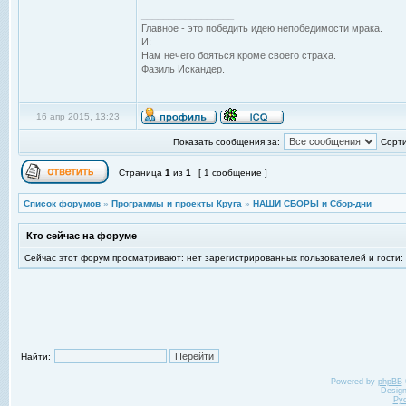
_________________
Главное - это победить идею непобедимости мрака.
И:
Нам нечего бояться кроме своего страха.
Фазиль Искандер.
16 апр 2015, 13:23
Показать сообщения за:
Сорти
Страница
1
из
1
[ 1 сообщение ]
Список форумов
»
Программы и проекты Круга
»
НАШИ СБОРЫ и Сбор-дни
Кто сейчас на форуме
Сейчас этот форум просматривают: нет зарегистрированных пользователей и гости:
Найти:
Powered by
phpBB
Desig
Ру