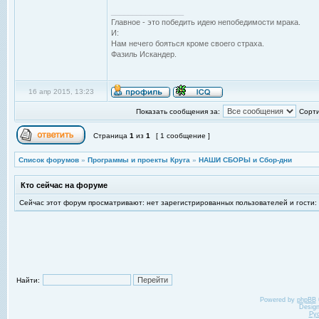
_________________
Главное - это победить идею непобедимости мрака.
И:
Нам нечего бояться кроме своего страха.
Фазиль Искандер.
16 апр 2015, 13:23
Показать сообщения за:
Сорти
Страница
1
из
1
[ 1 сообщение ]
Список форумов
»
Программы и проекты Круга
»
НАШИ СБОРЫ и Сбор-дни
Кто сейчас на форуме
Сейчас этот форум просматривают: нет зарегистрированных пользователей и гости:
Найти:
Powered by
phpBB
Desig
Ру