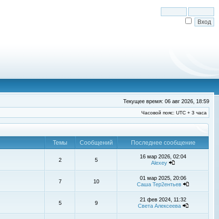
Текущее время: 06 авг 2026, 18:59
Часовой пояс: UTC + 3 часа
Темы
Сообщений
Последнее сообщение
16 мар 2026, 02:04
2
5
Alexey
01 мар 2025, 20:06
7
10
Саша Тер2ентьев
21 фев 2024, 11:32
5
9
Света Алексеева