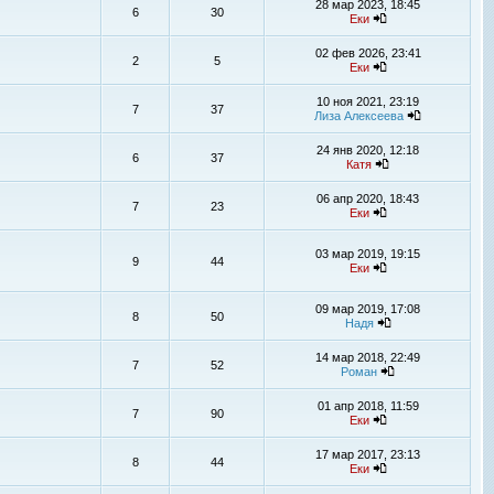
28 мар 2023, 18:45
6
30
Еки
02 фев 2026, 23:41
2
5
Еки
10 ноя 2021, 23:19
7
37
Лиза Алексеева
24 янв 2020, 12:18
6
37
Катя
06 апр 2020, 18:43
7
23
Еки
03 мар 2019, 19:15
9
44
Еки
09 мар 2019, 17:08
8
50
Надя
14 мар 2018, 22:49
7
52
Роман
01 апр 2018, 11:59
7
90
Еки
17 мар 2017, 23:13
8
44
Еки