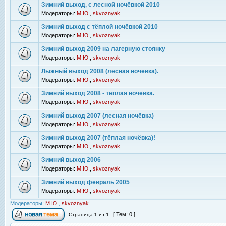
Зимний выход, с лесной ночёвкой 2010
Модераторы:
М.Ю.
,
skvoznyak
Зимний выход с тёплой ночёвкой 2010
Модераторы:
М.Ю.
,
skvoznyak
Зимний выход 2009 на лагерную стоянку
Модераторы:
М.Ю.
,
skvoznyak
Лыжный выход 2008 (лесная ночёвка).
Модераторы:
М.Ю.
,
skvoznyak
Зимний выход 2008 - тёплая ночёвка.
Модераторы:
М.Ю.
,
skvoznyak
Зимний выход 2007 (лесная ночёвка)
Модераторы:
М.Ю.
,
skvoznyak
Зимний выход 2007 (тёплая ночёвка)!
Модераторы:
М.Ю.
,
skvoznyak
Зимний выход 2006
Модераторы:
М.Ю.
,
skvoznyak
Зимний выход февраль 2005
Модераторы:
М.Ю.
,
skvoznyak
Модераторы:
М.Ю.
,
skvoznyak
[ Тем: 0 ]
Страница
1
из
1