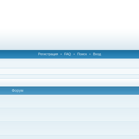
Регистрация
•
FAQ
•
Поиск
•
Вход
Форум