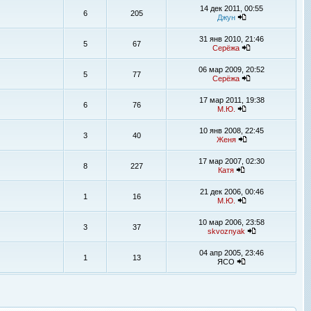
14 дек 2011, 00:55
6
205
Джун
31 янв 2010, 21:46
5
67
Серёжа
06 мар 2009, 20:52
5
77
Серёжа
17 мар 2011, 19:38
6
76
М.Ю.
10 янв 2008, 22:45
3
40
Женя
17 мар 2007, 02:30
8
227
Катя
21 дек 2006, 00:46
1
16
М.Ю.
10 мар 2006, 23:58
3
37
skvoznyak
04 апр 2005, 23:46
1
13
ЯСО