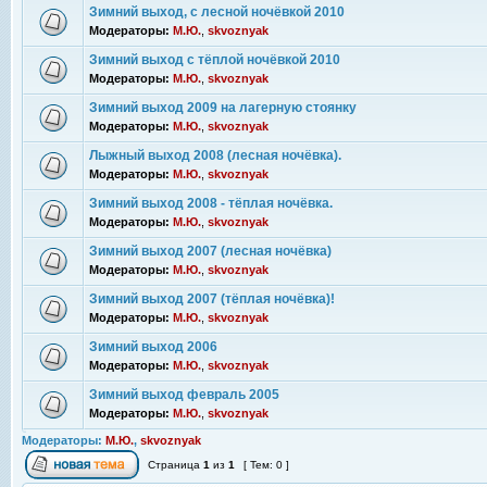
Зимний выход, с лесной ночёвкой 2010
Модераторы:
М.Ю.
,
skvoznyak
Зимний выход с тёплой ночёвкой 2010
Модераторы:
М.Ю.
,
skvoznyak
Зимний выход 2009 на лагерную стоянку
Модераторы:
М.Ю.
,
skvoznyak
Лыжный выход 2008 (лесная ночёвка).
Модераторы:
М.Ю.
,
skvoznyak
Зимний выход 2008 - тёплая ночёвка.
Модераторы:
М.Ю.
,
skvoznyak
Зимний выход 2007 (лесная ночёвка)
Модераторы:
М.Ю.
,
skvoznyak
Зимний выход 2007 (тёплая ночёвка)!
Модераторы:
М.Ю.
,
skvoznyak
Зимний выход 2006
Модераторы:
М.Ю.
,
skvoznyak
Зимний выход февраль 2005
Модераторы:
М.Ю.
,
skvoznyak
Модераторы:
М.Ю.
,
skvoznyak
Страница
1
из
1
[ Тем: 0 ]