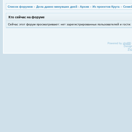
Список форумов
»
Дела давно минувших дней - Архив
»
Из проектов Круга
»
Семей
Кто сейчас на форуме
Сейчас этот форум просматривают: нет зарегистрированных пользователей и гости:
Powered by
phpBB
Desig
Ру