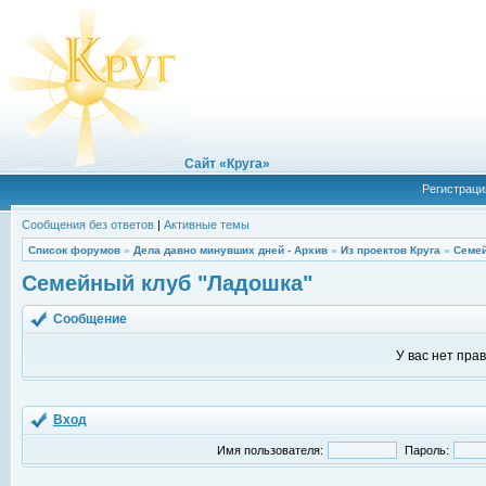
Сайт «Круга»
Регистраци
Сообщения без ответов
|
Активные темы
Список форумов
»
Дела давно минувших дней - Архив
»
Из проектов Круга
»
Семей
Семейный клуб "Ладошка"
Сообщение
У вас нет пра
Вход
Имя пользователя:
Пароль: