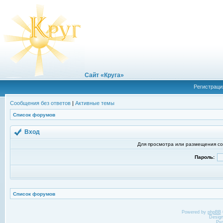
Сайт «Круга»
Регистраци
Сообщения без ответов
|
Активные темы
Список форумов
Вход
Для просмотра или размещения со
Пароль:
Список форумов
Powered by
phpBB
Desig
Ру