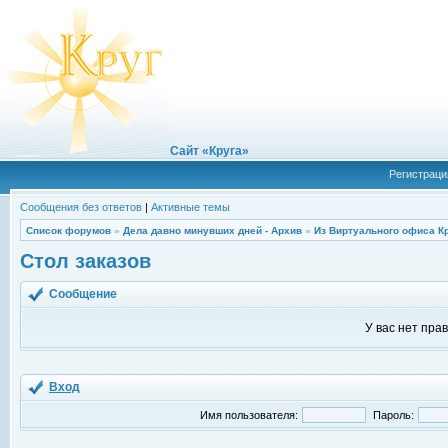
Сайт «Круга»
Регистраци
Сообщения без ответов
|
Активные темы
Список форумов
»
Дела давно минувших дней - Архив
»
Из Виртуального офиса К
Стол заказов
Сообщение
У вас нет пра
Вход
Имя пользователя:
Пароль: