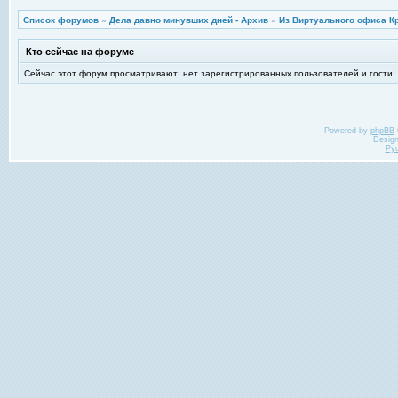
Список форумов
»
Дела давно минувших дней - Архив
»
Из Виртуального офиса К
Кто сейчас на форуме
Сейчас этот форум просматривают: нет зарегистрированных пользователей и гости:
Powered by
phpBB
Desig
Ру