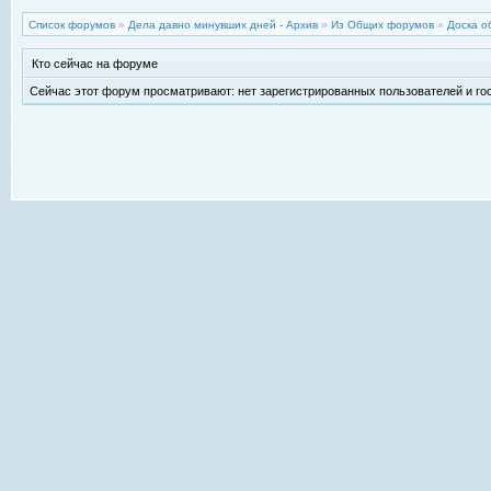
Список форумов
»
Дела давно минувших дней - Архив
»
Из Общих форумов
»
Доска о
Кто сейчас на форуме
Сейчас этот форум просматривают: нет зарегистрированных пользователей и гос