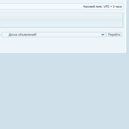
Часовой пояс: UTC + 3 часа
: