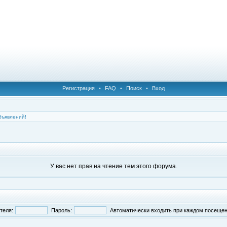
Регистрация
•
FAQ
•
Поиск
•
Вход
бъявлений!
У вас нет прав на чтение тем этого форума.
теля:
Пароль:
Автоматически входить при каждом посеще