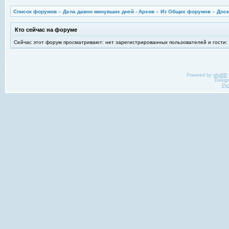
Список форумов
»
Дела давно минувших дней - Архив
»
Из Общих форумов
»
Доск
Кто сейчас на форуме
Сейчас этот форум просматривают: нет зарегистрированных пользователей и гости:
Powered by
phpBB
Desig
Ру