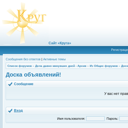
Сайт «Круга»
Регистраци
Сообщения без ответов
|
Активные темы
Список форумов
»
Дела давно минувших дней - Архив
»
Из Общих форумов
»
Доск
Доска объявлений!
Сообщение
У вас нет пра
Вход
Имя пользователя:
Пароль: