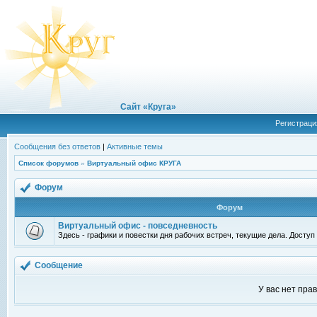
Сайт «Круга»
Регистраци
Сообщения без ответов
|
Активные темы
Список форумов
»
Виртуальный офис КРУГА
Форум
Форум
Виртуальный офис - повседневность
Здесь - графики и повестки дня рабочих встреч, текущие дела. Досту
Сообщение
У вас нет пра