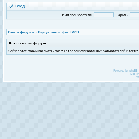
Вход
Имя пользователя:
Пароль:
Список форумов
»
Виртуальный офис КРУГА
Кто сейчас на форуме
Сейчас этот форум просматривают: нет зарегистрированных пользователей и гости:
Powered by
phpBB
Desig
Ру