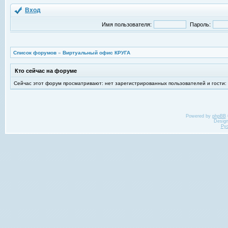
Вход
Имя пользователя:
Пароль:
Список форумов
»
Виртуальный офис КРУГА
Кто сейчас на форуме
Сейчас этот форум просматривают: нет зарегистрированных пользователей и гости:
Powered by
phpBB
Desig
Ру