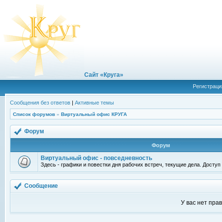
Сайт «Круга»
Регистраци
Сообщения без ответов
|
Активные темы
Список форумов
»
Виртуальный офис КРУГА
Форум
Форум
Виртуальный офис - повседневность
Здесь - графики и повестки дня рабочих встреч, текущие дела. Досту
Сообщение
У вас нет пра