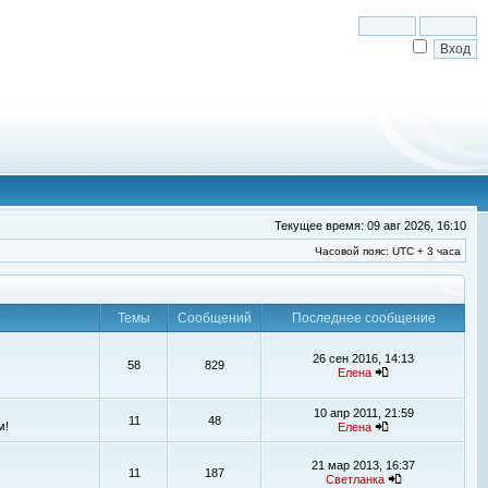
Текущее время: 09 авг 2026, 16:10
Часовой пояс: UTC + 3 часа
Темы
Сообщений
Последнее сообщение
26 сен 2016, 14:13
58
829
Елена
10 апр 2011, 21:59
11
48
м!
Елена
21 мар 2013, 16:37
11
187
Светланка