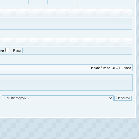
нии
Часовой пояс: UTC + 3 часа
: