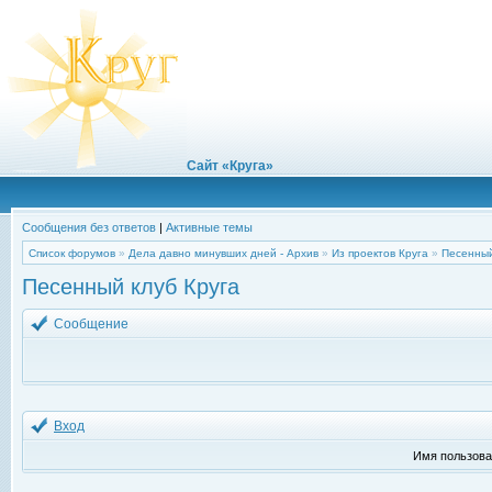
Сайт «Круга»
Сообщения без ответов
|
Активные темы
Список форумов
»
Дела давно минувших дней - Архив
»
Из проектов Круга
»
Песенный
Песенный клуб Круга
Сообщение
Вход
Имя пользова