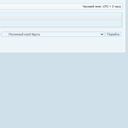
Часовой пояс: UTC + 3 часа
: