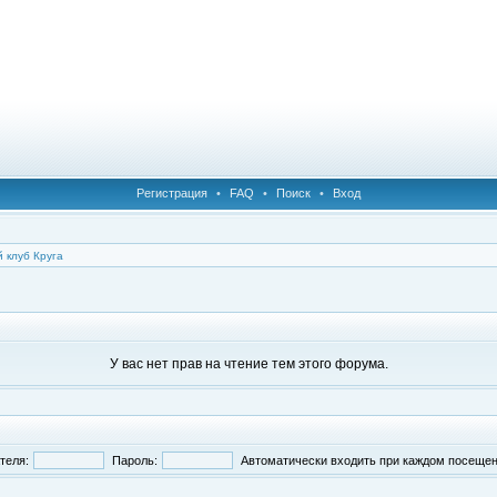
Регистрация
•
FAQ
•
Поиск
•
Вход
 клуб Круга
У вас нет прав на чтение тем этого форума.
теля:
Пароль:
Автоматически входить при каждом посеще