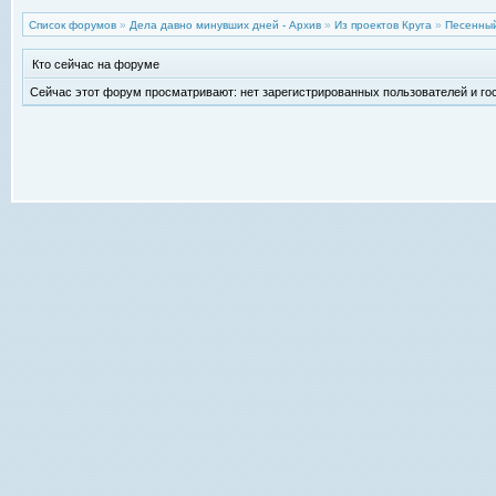
Список форумов
»
Дела давно минувших дней - Архив
»
Из проектов Круга
»
Песенный
Кто сейчас на форуме
Сейчас этот форум просматривают: нет зарегистрированных пользователей и гос