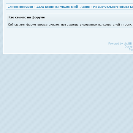
Список форумов
»
Дела давно минувших дней - Архив
»
Из Виртуального офиса К
Кто сейчас на форуме
Сейчас этот форум просматривают: нет зарегистрированных пользователей и гости:
Powered by
phpBB
Desig
Ру