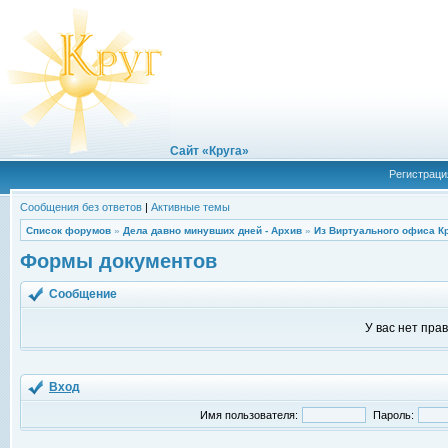
Сайт «Круга»
Регистраци
Сообщения без ответов
|
Активные темы
Список форумов
»
Дела давно минувших дней - Архив
»
Из Виртуального офиса К
Формы документов
Сообщение
У вас нет пра
Вход
Имя пользователя:
Пароль: