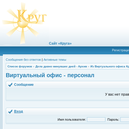
Сайт «Круга»
Регистраци
Сообщения без ответов
|
Активные темы
Список форумов
»
Дела давно минувших дней - Архив
»
Из Виртуального офиса К
Виртуальный офис - персонал
Сообщение
У вас нет пра
Вход
Имя пользователя:
Пароль: