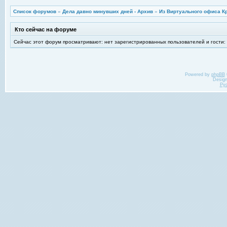
Список форумов
»
Дела давно минувших дней - Архив
»
Из Виртуального офиса К
Кто сейчас на форуме
Сейчас этот форум просматривают: нет зарегистрированных пользователей и гости:
Powered by
phpBB
Desig
Ру