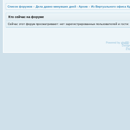
Список форумов
»
Дела давно минувших дней - Архив
»
Из Виртуального офиса К
Кто сейчас на форуме
Сейчас этот форум просматривают: нет зарегистрированных пользователей и гости:
Powered by
phpBB
Desig
Ру