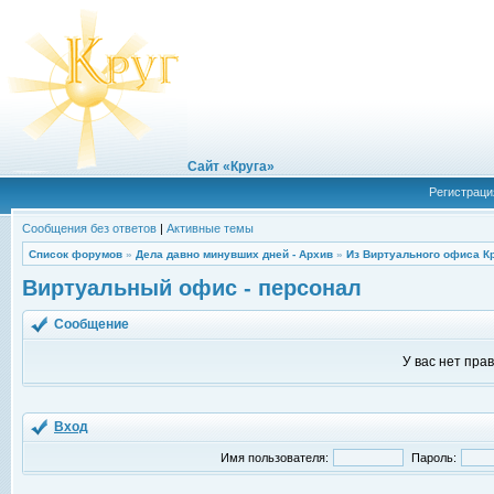
Сайт «Круга»
Регистраци
Сообщения без ответов
|
Активные темы
Список форумов
»
Дела давно минувших дней - Архив
»
Из Виртуального офиса К
Виртуальный офис - персонал
Сообщение
У вас нет пра
Вход
Имя пользователя:
Пароль: