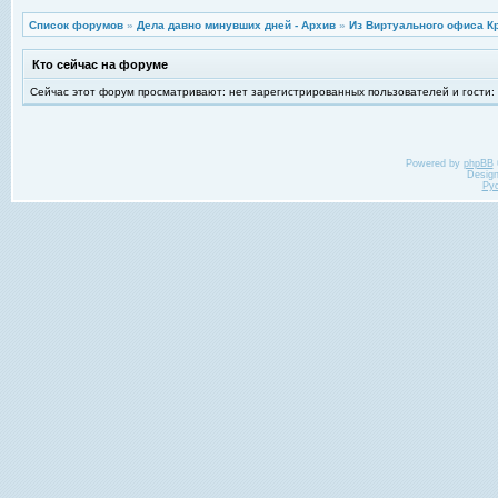
Список форумов
»
Дела давно минувших дней - Архив
»
Из Виртуального офиса К
Кто сейчас на форуме
Сейчас этот форум просматривают: нет зарегистрированных пользователей и гости:
Powered by
phpBB
Desig
Ру