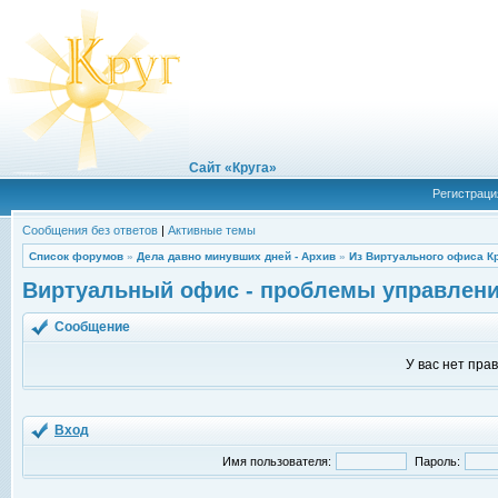
Сайт «Круга»
Регистраци
Сообщения без ответов
|
Активные темы
Список форумов
»
Дела давно минувших дней - Архив
»
Из Виртуального офиса К
Виртуальный офис - проблемы управлен
Сообщение
У вас нет пра
Вход
Имя пользователя:
Пароль: