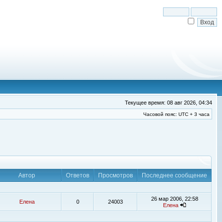
Текущее время: 08 авг 2026, 04:34
Часовой пояс: UTC + 3 часа
Автор
Ответов
Просмотров
Последнее сообщение
26 мар 2006, 22:58
Елена
0
24003
Елена