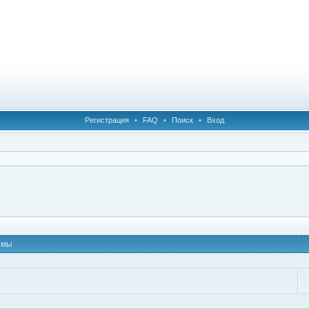
Регистрация
•
FAQ
•
Поиск
•
Вход
емы