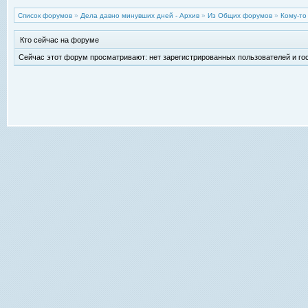
Список форумов
»
Дела давно минувших дней - Архив
»
Из Общих форумов
»
Кому-то
Кто сейчас на форуме
Сейчас этот форум просматривают: нет зарегистрированных пользователей и гос