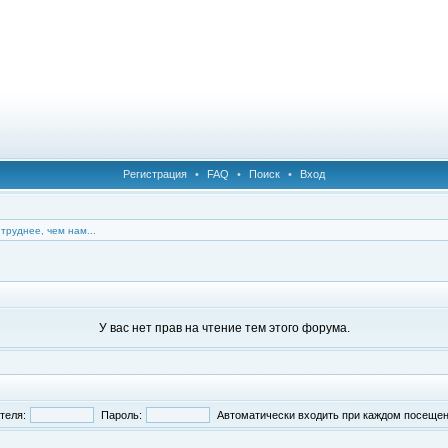
Регистрация
•
FAQ
•
Поиск
•
Вход
 труднее, чем нам...
У вас нет прав на чтение тем этого форума.
теля:
Пароль:
Автоматически входить при каждом посеще