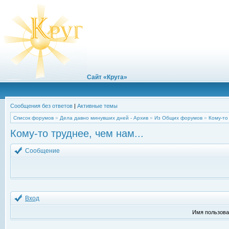
Сайт «Круга»
Сообщения без ответов
|
Активные темы
Список форумов
»
Дела давно минувших дней - Архив
»
Из Общих форумов
»
Кому-то
Кому-то труднее, чем нам...
Сообщение
Вход
Имя пользова