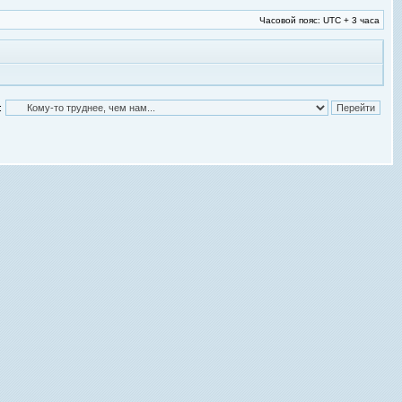
Часовой пояс: UTC + 3 часа
: