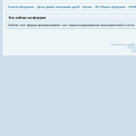
Список форумов
»
Дела давно минувших дней - Архив
»
Из Общих форумов
»
КОН
Кто сейчас на форуме
Сейчас этот форум просматривают: нет зарегистрированных пользователей и гости:
Powered by
phpBB
Desig
Ру