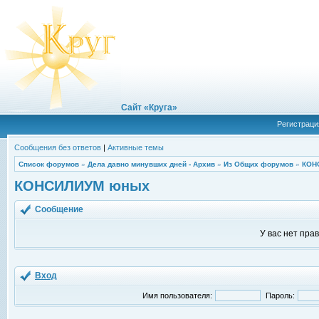
Сайт «Круга»
Регистраци
Сообщения без ответов
|
Активные темы
Список форумов
»
Дела давно минувших дней - Архив
»
Из Общих форумов
»
КОН
КОНСИЛИУМ юных
Сообщение
У вас нет пра
Вход
Имя пользователя:
Пароль: