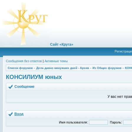
Сайт «Круга»
Регистраци
Сообщения без ответов
|
Активные темы
Список форумов
»
Дела давно минувших дней - Архив
»
Из Общих форумов
»
КОН
КОНСИЛИУМ юных
Сообщение
У вас нет пра
Вход
Имя пользователя:
Пароль: