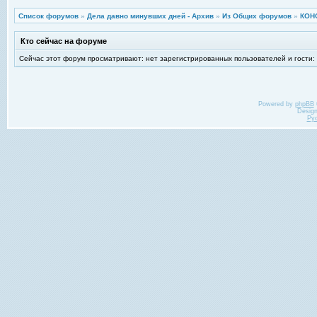
Список форумов
»
Дела давно минувших дней - Архив
»
Из Общих форумов
»
КОН
Кто сейчас на форуме
Сейчас этот форум просматривают: нет зарегистрированных пользователей и гости:
Powered by
phpBB
Desig
Ру