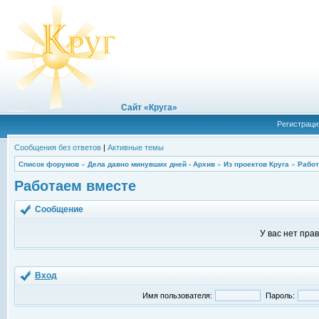
Сайт «Круга»
Регистраци
Сообщения без ответов
|
Активные темы
Список форумов
»
Дела давно минувших дней - Архив
»
Из проектов Круга
»
Работ
Работаем вместе
Сообщение
У вас нет пра
Вход
Имя пользователя:
Пароль: