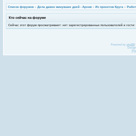
Список форумов
»
Дела давно минувших дней - Архив
»
Из проектов Круга
»
Работ
Кто сейчас на форуме
Сейчас этот форум просматривают: нет зарегистрированных пользователей и гости:
Powered by
phpBB
Desig
Ру