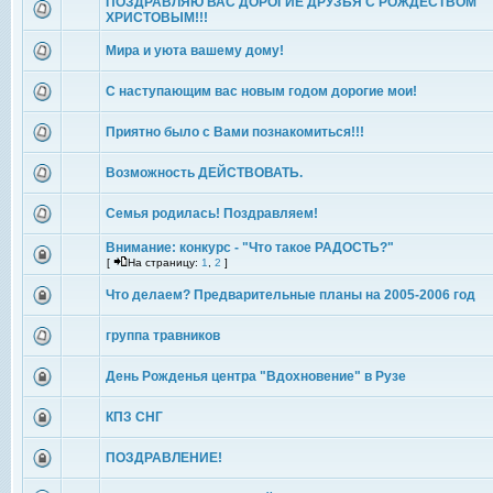
ПОЗДРАВЛЯЮ ВАС ДОРОГИЕ ДРУЗЬЯ С РОЖДЕСТВОМ
ХРИСТОВЫМ!!!
Мира и уюта вашему дому!
С наступающим вас новым годом дорогие мои!
Приятно было с Вами познакомиться!!!
Возможность ДЕЙСТВОВАТЬ.
Семья родилась! Поздравляем!
Внимание: конкурс - "Что такое РАДОСТЬ?"
[
На страницу:
1
,
2
]
Что делаем? Предварительные планы на 2005-2006 год
группа травников
День Рожденья центра "Вдохновение" в Рузе
КПЗ СНГ
ПОЗДРАВЛЕНИЕ!