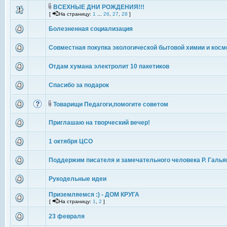
ВСЕХНЫЕ ДНИ РОЖДЕНИЯ!!!
[
На страницу:
1
...
26
,
27
,
28
]
Болезненная социализация
Совместная покупка экологической бытовой химии и косм
Отдам хумана электролит 10 пакетиков
Спасибо за подарок
Товарищи Педагоги,помогите советом
Приглашаю на творческий вечер!
1 октября ЦСО
Поддержим писателя и замечательного человека Р. Галья
Рукодельные идеи
Приземляемся :) - ДОМ КРУГА
[
На страницу:
1
,
2
]
23 февраля