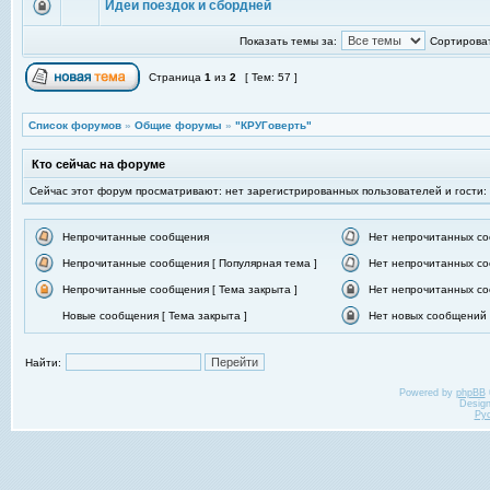
Идеи поездок и сбордней
Показать темы за:
Сортироват
Страница
1
из
2
[ Тем: 57 ]
Список форумов
»
Общие форумы
»
"КРУГоверть"
Кто сейчас на форуме
Сейчас этот форум просматривают: нет зарегистрированных пользователей и гости:
Непрочитанные сообщения
Нет непрочитанных с
Непрочитанные сообщения [ Популярная тема ]
Нет непрочитанных со
Непрочитанные сообщения [ Тема закрыта ]
Нет непрочитанных со
Новые сообщения [ Тема закрыта ]
Нет новых сообщений [
Найти:
Powered by
phpBB
Desig
Ру