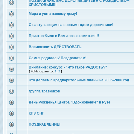
ПОЗДРАВЛЯЮ ВАС ДОРОГИЕ ДРУЗЬЯ С РОЖДЕСТВОМ
ХРИСТОВЫМ!!!
Мира и уюта вашему дому!
С наступающим вас новым годом дорогие мои!
Приятно было с Вами познакомиться!!!
Возможность ДЕЙСТВОВАТЬ.
Семья родилась! Поздравляем!
Внимание: конкурс - "Что такое РАДОСТЬ?"
[
На страницу:
1
,
2
]
Что делаем? Предварительные планы на 2005-2006 год
группа травников
День Рожденья центра "Вдохновение" в Рузе
КПЗ СНГ
ПОЗДРАВЛЕНИЕ!