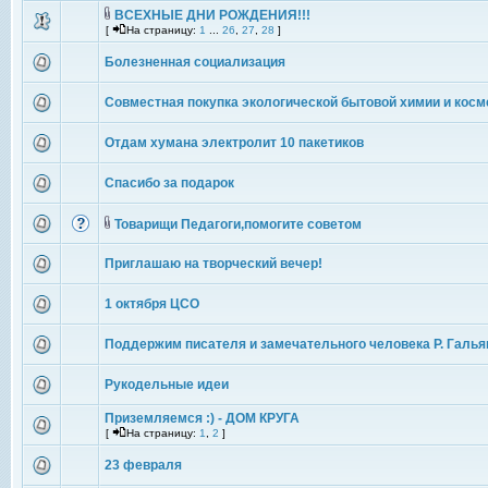
ВСЕХНЫЕ ДНИ РОЖДЕНИЯ!!!
[
На страницу:
1
...
26
,
27
,
28
]
Болезненная социализация
Совместная покупка экологической бытовой химии и косм
Отдам хумана электролит 10 пакетиков
Спасибо за подарок
Товарищи Педагоги,помогите советом
Приглашаю на творческий вечер!
1 октября ЦСО
Поддержим писателя и замечательного человека Р. Галья
Рукодельные идеи
Приземляемся :) - ДОМ КРУГА
[
На страницу:
1
,
2
]
23 февраля