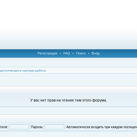
Регистрация
•
FAQ
•
Поиск
•
Вход
дагогическая и научная работа
У вас нет прав на чтение тем этого форума.
теля:
Пароль:
Автоматически входить при каждом посеще