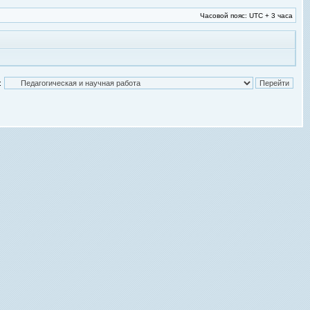
Часовой пояс: UTC + 3 часа
: