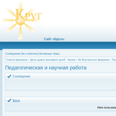
Сайт «Круга»
Сообщения без ответов
|
Активные темы
Список форумов
»
Дела давно минувших дней - Архив
»
Из Внутренних форумов
»
Пе
Педагогическая и научная работа
Сообщение
Вход
Имя пользова