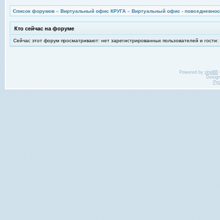
Список форумов
»
Виртуальный офис КРУГА
»
Виртуальный офис - повседневнос
Кто сейчас на форуме
Сейчас этот форум просматривают: нет зарегистрированных пользователей и гости:
Powered by
phpBB
Desig
Ру