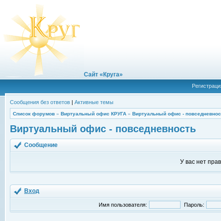
Сайт «Круга»
Регистраци
Сообщения без ответов
|
Активные темы
Список форумов
»
Виртуальный офис КРУГА
»
Виртуальный офис - повседневнос
Виртуальный офис - повседневность
Сообщение
У вас нет пра
Вход
Имя пользователя:
Пароль: