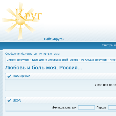
Сайт «Круга»
Регистраци
Сообщения без ответов
|
Активные темы
Список форумов
»
Дела давно минувших дней - Архив
»
Из Общих форумов
»
Любо
Любовь и боль моя, Россия...
Сообщение
У вас нет пра
Вход
Имя пользователя:
Пароль: