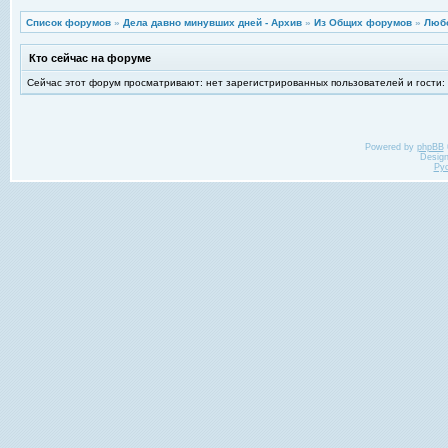
Список форумов
»
Дела давно минувших дней - Архив
»
Из Общих форумов
»
Любо
Кто сейчас на форуме
Сейчас этот форум просматривают: нет зарегистрированных пользователей и гости:
Powered by
phpBB
Desig
Ру