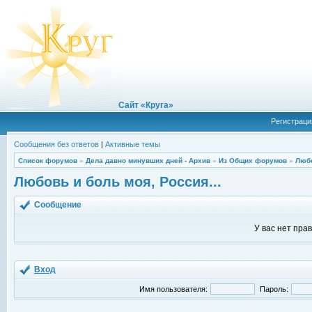
Сайт «Круга»
Регистраци
Сообщения без ответов
|
Активные темы
Список форумов
»
Дела давно минувших дней - Архив
»
Из Общих форумов
»
Любо
Любовь и боль моя, Россия...
Сообщение
У вас нет пра
Вход
Имя пользователя:
Пароль: