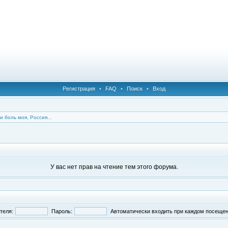
Регистрация
•
FAQ
•
Поиск
•
Вход
и боль моя, Россия...
У вас нет прав на чтение тем этого форума.
теля:
Пароль:
Автоматически входить при каждом посеще