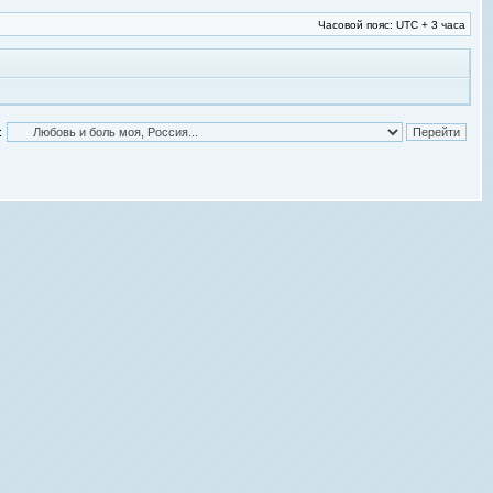
Часовой пояс: UTC + 3 часа
: