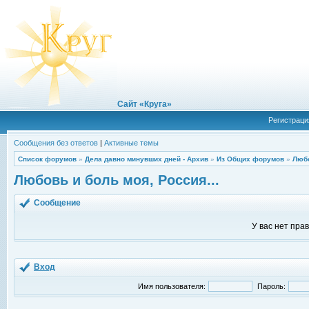
Сайт «Круга»
Регистраци
Сообщения без ответов
|
Активные темы
Список форумов
»
Дела давно минувших дней - Архив
»
Из Общих форумов
»
Любо
Любовь и боль моя, Россия...
Сообщение
У вас нет пра
Вход
Имя пользователя:
Пароль: