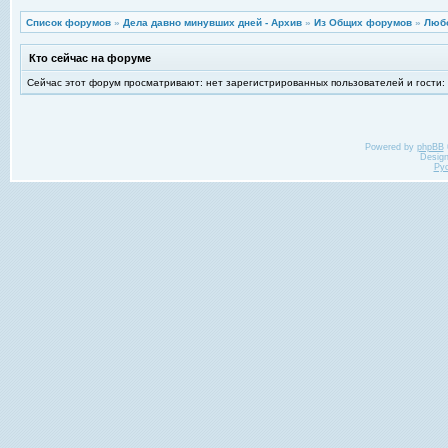
Список форумов
»
Дела давно минувших дней - Архив
»
Из Общих форумов
»
Любо
Кто сейчас на форуме
Сейчас этот форум просматривают: нет зарегистрированных пользователей и гости:
Powered by
phpBB
Desig
Ру