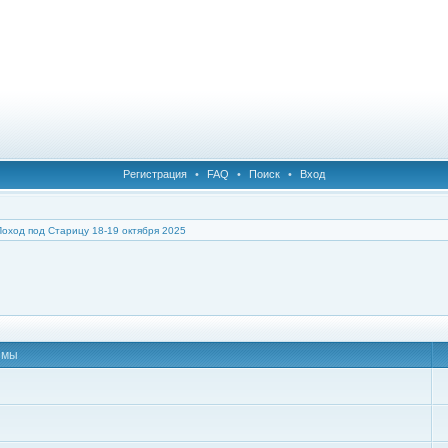
Регистрация
•
FAQ
•
Поиск
•
Вход
Поход под Старицу 18-19 октября 2025
емы