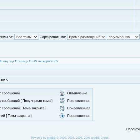
темы за:
Сортировать по:
Поход под Старицу 18-19 октября 2025
ти: 5
х сообщений
Объявление
 сообщений [ Популярная тема ]
Прилепленная
 сообщений [ Тема закрыта ]
Прилепленная
ий [ Тема закрыта ]
Перенесенная
Перейти
Powered by
phpBB
© 2000, 2002, 2005, 2007 phpBB Group.