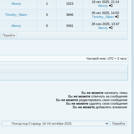
16 окт 2025, 21:14
Alexey
1
1523
Alexey
05 окт 2025, 14:02
Timofey_Silaev
0
3846
Timofey_Silaev
28 сен 2025, 13:47
Alexey
0
3491
Alexey
Часовой пояс: UTC + 3 часа
Вы
не можете
начинать темы
Вы
не можете
отвечать на сообщения
Вы
не можете
редактировать свои сообщения
Вы
не можете
удалять свои сообщения
Вы
не можете
добавлять вложения
: