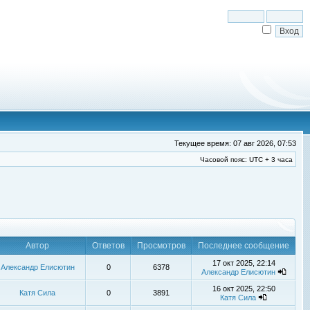
Текущее время: 07 авг 2026, 07:53
Часовой пояс: UTC + 3 часа
Автор
Ответов
Просмотров
Последнее сообщение
17 окт 2025, 22:14
Александр Елисютин
0
6378
Александр Елисютин
16 окт 2025, 22:50
Катя Сила
0
3891
Катя Сила