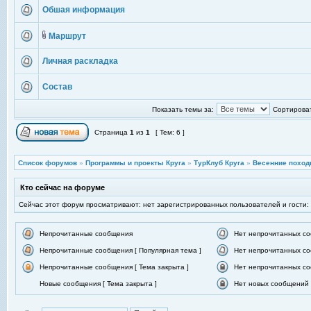
Обшая информация
Маршрут
Личная раскладка
Состав
Показать темы за:
Сортироват
Страница
1
из
1
[ Тем: 6 ]
Список форумов
»
Программы и проекты Круга
»
ТурКлуб Круга
»
Весенние поход
Кто сейчас на форуме
Сейчас этот форум просматривают: нет зарегистрированных пользователей и гости:
Непрочитанные сообщения
Нет непрочитанных с
Непрочитанные сообщения [ Популярная тема ]
Нет непрочитанных со
Непрочитанные сообщения [ Тема закрыта ]
Нет непрочитанных со
Новые сообщения [ Тема закрыта ]
Нет новых сообщений [