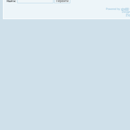
Найти:
Powered by
phpBB
Desig
Ру