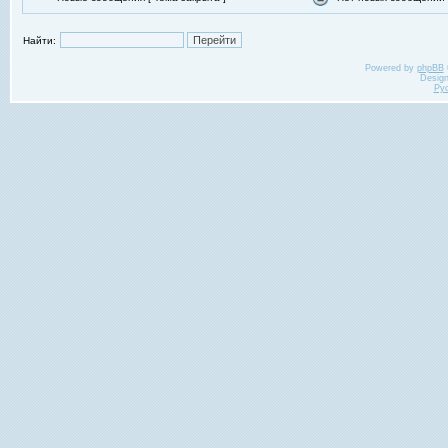
Найти:
Powered by
phpBB
Desig
Ру