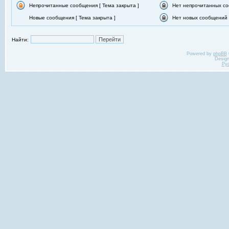
Непрочитанные сообщения [ Тема закрыта ]
Нет непрочитанных со
Новые сообщения [ Тема закрыта ]
Нет новых сообщений [
Найти:
Powered by
phpBB
Desig
Ру