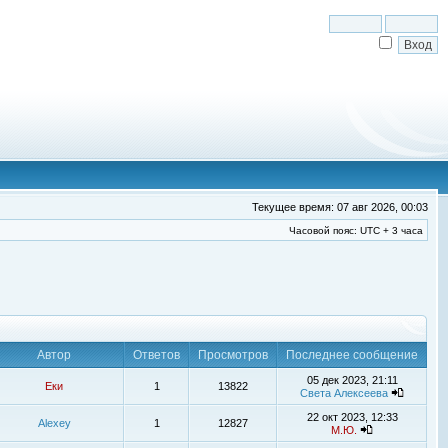
Текущее время: 07 авг 2026, 00:03
Часовой пояс: UTC + 3 часа
Автор
Ответов
Просмотров
Последнее сообщение
05 дек 2023, 21:11
Еки
1
13822
Света Алексеева
22 окт 2023, 12:33
Alexey
1
12827
М.Ю.