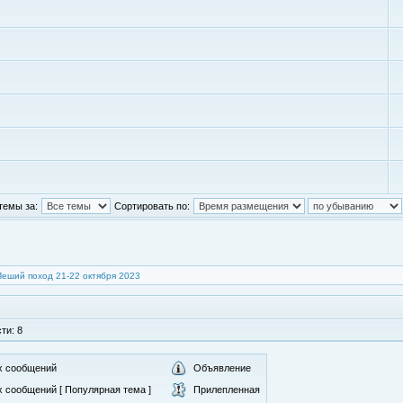
темы за:
Сортировать по:
Пеший поход 21-22 октября 2023
ти: 8
х сообщений
Объявление
 сообщений [ Популярная тема ]
Прилепленная