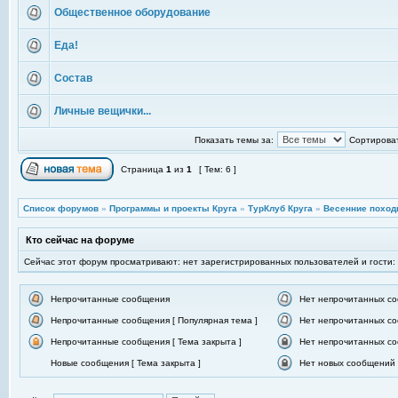
Общественное оборудование
Еда!
Состав
Личные вещички...
Показать темы за:
Сортироват
Страница
1
из
1
[ Тем: 6 ]
Список форумов
»
Программы и проекты Круга
»
ТурКлуб Круга
»
Весенние поход
Кто сейчас на форуме
Сейчас этот форум просматривают: нет зарегистрированных пользователей и гости:
Непрочитанные сообщения
Нет непрочитанных с
Непрочитанные сообщения [ Популярная тема ]
Нет непрочитанных со
Непрочитанные сообщения [ Тема закрыта ]
Нет непрочитанных со
Новые сообщения [ Тема закрыта ]
Нет новых сообщений [