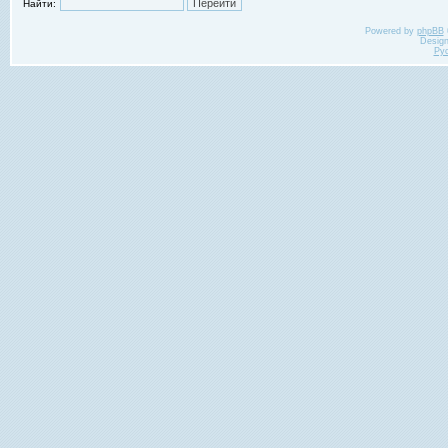
Найти:
Powered by
phpBB
Desig
Ру