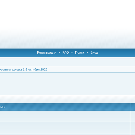
Регистрация
•
FAQ
•
Поиск
•
Вход
Осенняя двушка 1-2 октября 2022
емы