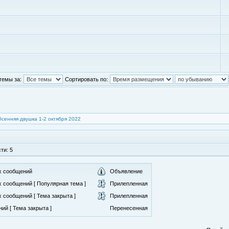
темы за:
Сортировать по:
Осенняя двушка 1-2 октября 2022
ти: 5
х сообщений
Объявление
 сообщений [ Популярная тема ]
Прилепленная
 сообщений [ Тема закрыта ]
Прилепленная
ий [ Тема закрыта ]
Перенесенная