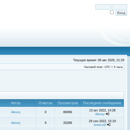
Текущее время: 08 авг 2026, 21:29
Часовой пояс: UTC + 3 часа
Автор
Ответов
Просмотров
Последнее сообщение
13 окт 2022, 14:28
Alexey
0
80096
Alexey
29 сен 2022, 15:19
Alexey
9
20289
Алексей