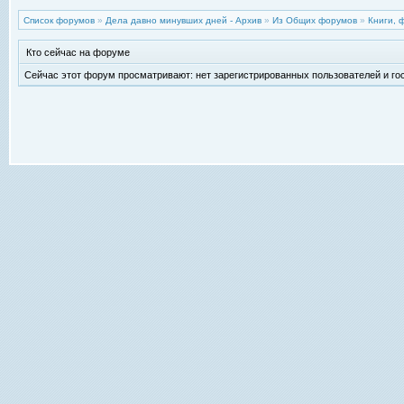
Список форумов
»
Дела давно минувших дней - Архив
»
Из Общих форумов
»
Книги, 
Кто сейчас на форуме
Сейчас этот форум просматривают: нет зарегистрированных пользователей и гос