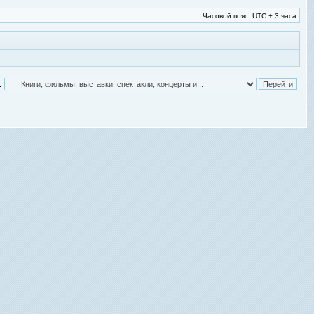
Часовой пояс: UTC + 3 часа
: