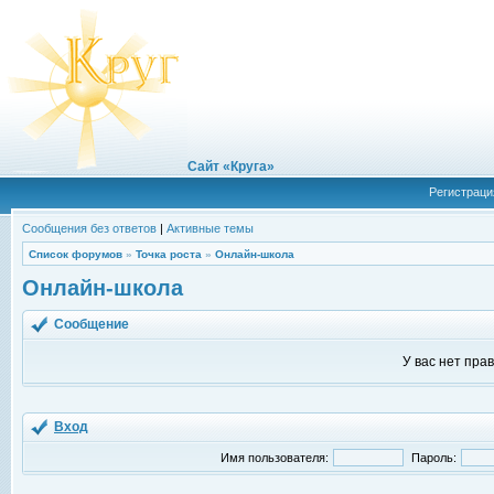
Сайт «Круга»
Регистраци
Сообщения без ответов
|
Активные темы
Список форумов
»
Точка роста
»
Онлайн-школа
Онлайн-школа
Сообщение
У вас нет пра
Вход
Имя пользователя:
Пароль: