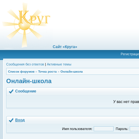
Сайт «Круга»
Регистраци
Сообщения без ответов
|
Активные темы
Список форумов
»
Точка роста
»
Онлайн-школа
Онлайн-школа
Сообщение
У вас нет пра
Вход
Имя пользователя:
Пароль: