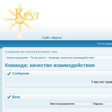
Сайт «Круга»
Регистраци
Сообщения без ответов
|
Активные темы
Список форумов
»
Точка роста
»
Команда: качество взаимодействия
Команда: качество взаимодействия
Сообщение
У вас нет пра
Вход
Имя пользователя:
Пароль: