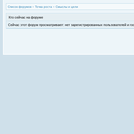
Список форумов
»
Точка роста
»
Смыслы и цели
Кто сейчас на форуме
Сейчас этот форум просматривают: нет зарегистрированных пользователей и гос