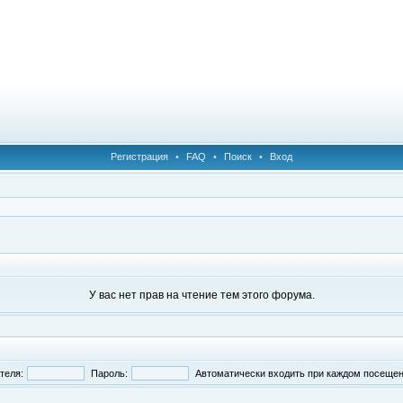
Регистрация
•
FAQ
•
Поиск
•
Вход
У вас нет прав на чтение тем этого форума.
теля:
Пароль:
Автоматически входить при каждом посеще