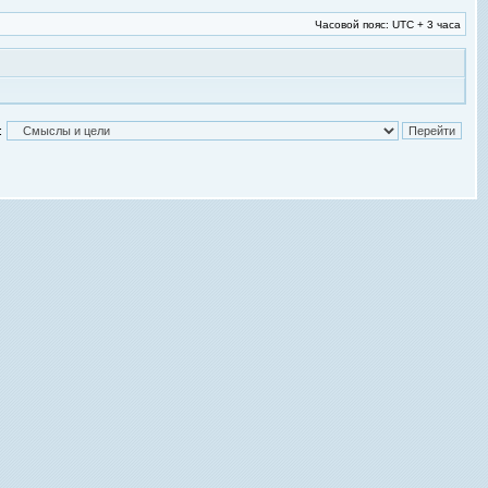
Часовой пояс: UTC + 3 часа
: