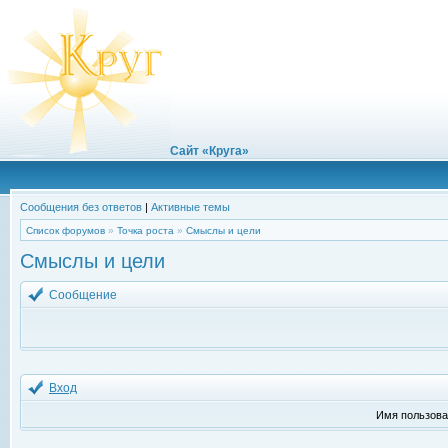
Сайт «Круга»
Сообщения без ответов
|
Активные темы
Список форумов
»
Точка роста
»
Смыслы и цели
Смыслы и цели
Сообщение
Вход
Имя пользова