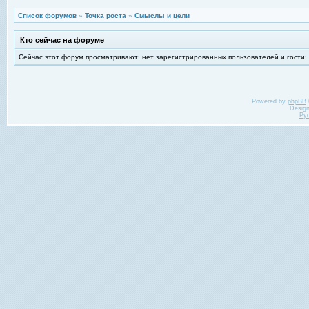
Список форумов
»
Точка роста
»
Смыслы и цели
Кто сейчас на форуме
Сейчас этот форум просматривают: нет зарегистрированных пользователей и гости:
Powered by
phpBB
Desig
Ру