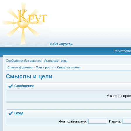
Сайт «Круга»
Регистраци
Сообщения без ответов
|
Активные темы
Список форумов
»
Точка роста
»
Смыслы и цели
Смыслы и цели
Сообщение
У вас нет пра
Вход
Имя пользователя:
Пароль: