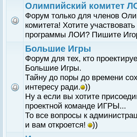
Олимпийский комитет Л
Форум только для членов Оли
комитета! Хотите участвовать
программы ЛОИ? Пишите Иго
Большие Игры
Форум для тех, кто проектиру
Большие Игры.
Тайну до поры до времени со
интересу ради.
))
Ну а если вы хотите присоеди
проектной команде ИГРЫ...
То все вопросы к администрац
и вам откроется!
))