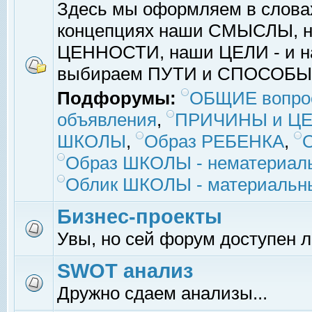
Здесь мы оформляем в слова
концепциях наши СМЫСЛЫ, 
ЦЕННОСТИ, наши ЦЕЛИ - и на
выбираем ПУТИ и СПОСОБЫ
Подфорумы:
ОБЩИЕ вопро
объявления
,
ПРИЧИНЫ и ЦЕ
ШКОЛЫ
,
Образ РЕБЕНКА
,
Образ ШКОЛЫ - нематериаль
Облик ШКОЛЫ - материальны
Бизнес-проекты
Увы, но сей форум доступен 
SWOT анализ
Дружно сдаем анализы...