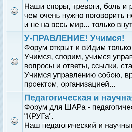
Наши споры, тревоги, боль и р
чем очень нужно поговорить н
и не на весь мир... только вну
У-ПРАВЛЕНИЕ! Учимся!
Форум открыт и вИдим только
Учимся, спорим, учимся упра
вопросы и ответы, ссылки, ста
Учимся управлению собою, в
проектом, организацией...
Педагогическая и научна
Форум для ШАРа - педагогиче
"КРУГа".
Наш педагогический и научный