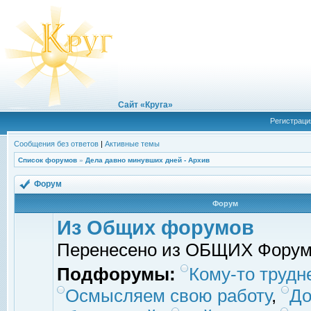
Сайт «Круга»
Регистраци
Сообщения без ответов
|
Активные темы
Список форумов
»
Дела давно минувших дней - Архив
Форум
Форум
Из Общих форумов
Перенесено из ОБЩИХ Фору
Подфорумы:
Кому-то трудне
Осмысляем свою работу
,
До