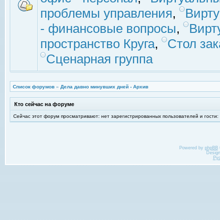
проблемы управления
,
Вирт
- финансовые вопросы
,
Вирт
пространство Круга
,
Стол зак
Сценарная группа
Список форумов
»
Дела давно минувших дней - Архив
Кто сейчас на форуме
Сейчас этот форум просматривают: нет зарегистрированных пользователей и гости:
Powered by
phpBB
Desig
Ру