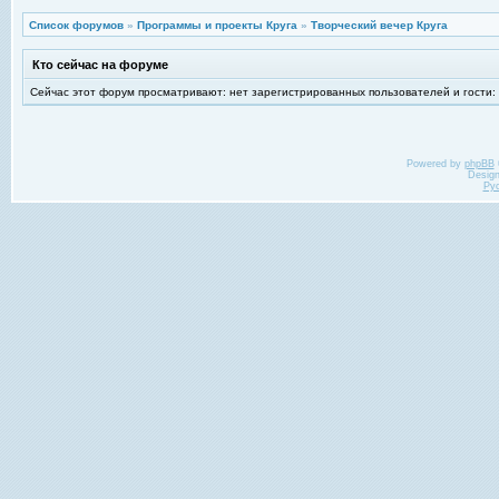
Список форумов
»
Программы и проекты Круга
»
Творческий вечер Круга
Кто сейчас на форуме
Сейчас этот форум просматривают: нет зарегистрированных пользователей и гости:
Powered by
phpBB
Desig
Ру