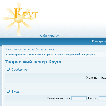
Сайт «Круга»
Регистраци
Сообщения без ответов
|
Активные темы
Список форумов
»
Программы и проекты Круга
»
Творческий вечер Круга
Творческий вечер Круга
Сообщение
У вас нет пра
Вход
Имя пользователя:
Пароль: