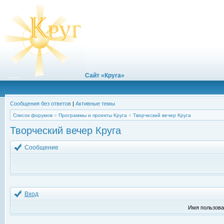
Сайт «Круга»
Сообщения без ответов
|
Активные темы
Список форумов
»
Программы и проекты Круга
»
Творческий вечер Круга
Творческий вечер Круга
Сообщение
Вход
Имя пользова