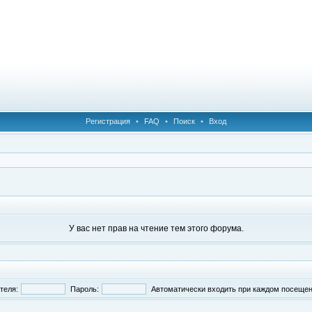
Регистрация
•
FAQ
•
Поиск
•
Вход
У вас нет прав на чтение тем этого форума.
теля:
Пароль:
Автоматически входить при каждом посеще