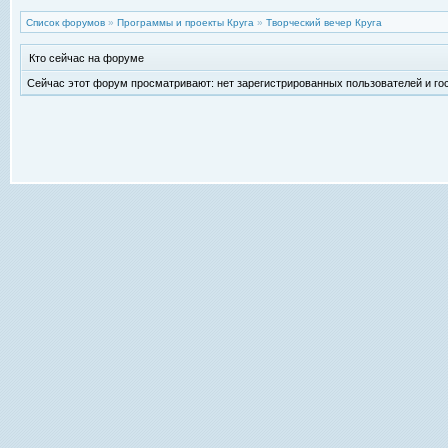
Список форумов
»
Программы и проекты Круга
»
Творческий вечер Круга
Кто сейчас на форуме
Сейчас этот форум просматривают: нет зарегистрированных пользователей и гос