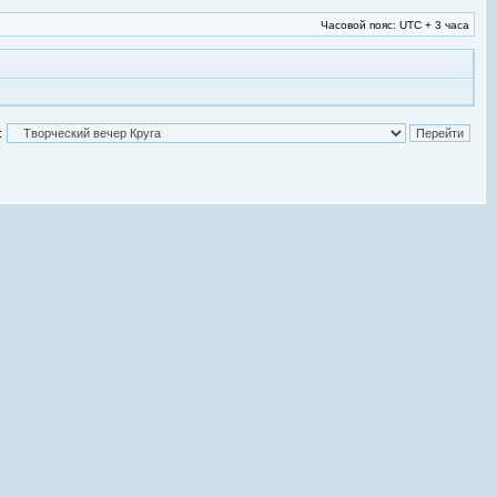
Часовой пояс: UTC + 3 часа
: