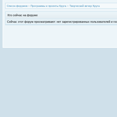
Список форумов
»
Программы и проекты Круга
»
Творческий вечер Круга
Кто сейчас на форуме
Сейчас этот форум просматривают: нет зарегистрированных пользователей и гос