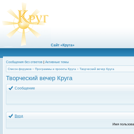
Сайт «Круга»
Сообщения без ответов
|
Активные темы
Список форумов
»
Программы и проекты Круга
»
Творческий вечер Круга
Творческий вечер Круга
Сообщение
Вход
Имя пользова