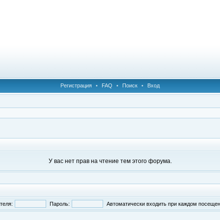
Регистрация
•
FAQ
•
Поиск
•
Вход
У вас нет прав на чтение тем этого форума.
теля:
Пароль:
Автоматически входить при каждом посеще