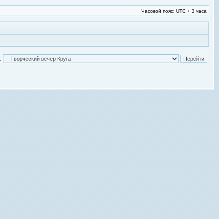
Часовой пояс: UTC + 3 часа
: