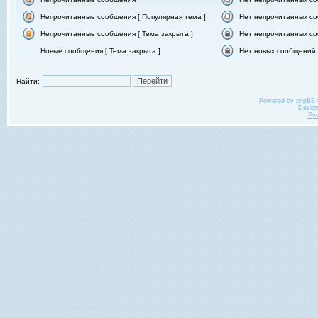
Непрочитанные сообщения [ Популярная тема ]
Нет непрочитанных со
Непрочитанные сообщения [ Тема закрыта ]
Нет непрочитанных со
Новые сообщения [ Тема закрыта ]
Нет новых сообщений [
Найти:
Powered by
phpBB
Desig
Ру