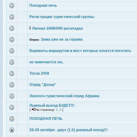
Походная печь
Регистрация туристической группы
Личная ЗИМНЯЯ раскладка
Зима уже не за горами.
Опрос:
Варианты маршрутов и мест которые хочется посетить
не намечается ли..
Тосна 2008
Отряд "Дозор"
Эколого-туристический отряд Африка
Лыжный выход БУДЕТ!!!
[
На страницу:
1
,
2
]
ПОХОДНАЯ ПЕЧЬ
28-29 октября - двух (1.5) дневный поход!!!