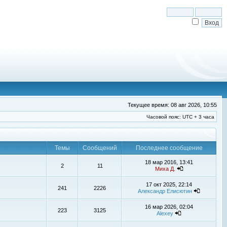
Текущее время: 08 авг 2026, 10:55
Часовой пояс: UTC + 3 часа
Темы
Сообщений
Последнее сообщение
18 мар 2016, 13:41
2
11
Миха Д.
17 окт 2025, 22:14
241
2226
Александр Елисютин
16 мар 2026, 02:04
223
3125
Alexey