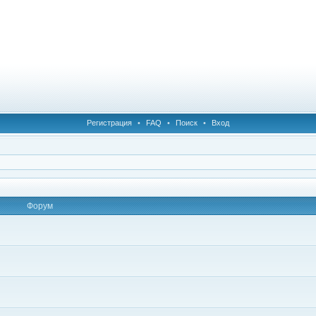
Регистрация
•
FAQ
•
Поиск
•
Вход
Форум