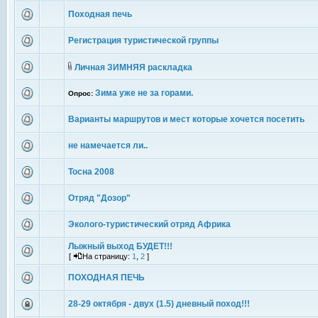
Походная печь
Регистрация туристической группы
Личная ЗИМНЯЯ раскладка
Зима уже не за горами.
Опрос:
Варианты маршрутов и мест которые хочется посетить
не намечается ли..
Тосна 2008
Отряд "Дозор"
Эколого-туристический отряд Африка
Лыжный выход БУДЕТ!!!
[
На страницу:
1
,
2
]
ПОХОДНАЯ ПЕЧЬ
28-29 октября - двух (1.5) дневный поход!!!