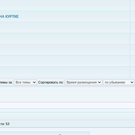
НА КУРТКЕ
темы за:
Сортировать по:
ти: 53